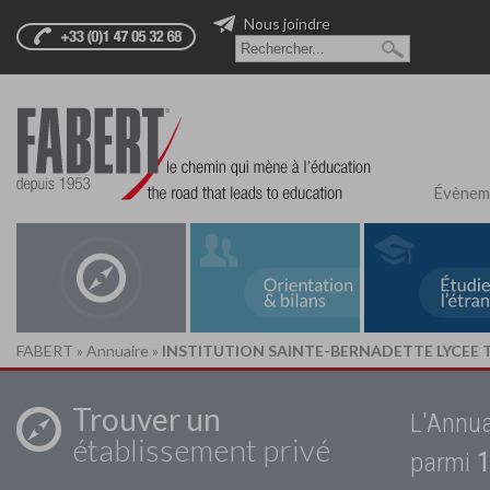
Nous joindre
Évènem
FABERT
»
Annuaire
»
INSTITUTION SAINTE-BERNADETTE LYCEE 
Trouver un
L'Annua
établissement privé
parmi
1