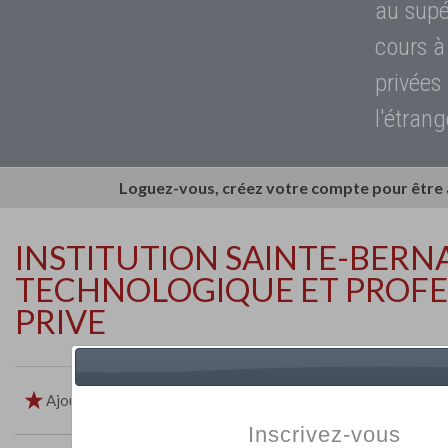
au supé
cours à
privées
l'étrang
Loguez-vous, créez votre compte pour être
INSTITUTION SAINTE-BERN
TECHNOLOGIQUE ET PROFE
PRIVE
Ajouter aux favoris
Imprimer
Retour
Inscrivez-vous