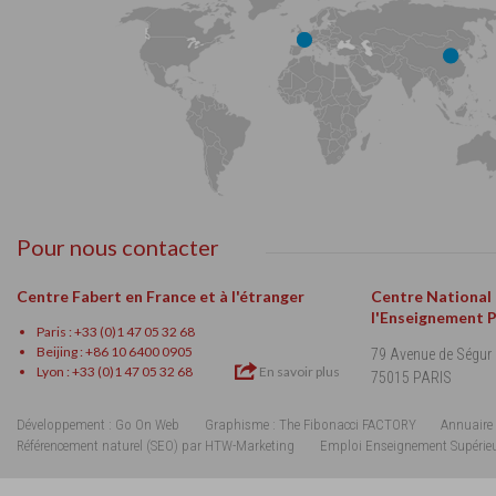
Pour nous contacter
Centre Fabert en France et à l'étranger
Centre National
l'Enseignement 
Paris : +33 (0)1 47 05 32 68
Beijing : +86 10 6400 0905
79 Avenue de Ségur
Lyon : +33 (0)1 47 05 32 68
En savoir plus
75015 PARIS
Développement : Go On Web
Graphisme : The Fibonacci FACTORY
Annuaire 
Référencement naturel (SEO) par HTW-Marketing
Emploi Enseignement Supérie