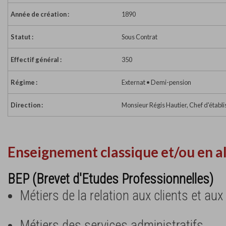
Année de création :
1890
Statut :
Sous Contrat
Effectif général :
350
Régime :
Externat • Demi-pension
Direction :
Monsieur Régis Hautier, Chef d'établ
Enseignement classique et/ou en a
BEP (Brevet d'Etudes Professionnelles)
Métiers de la relation aux clients et au
Métiers des services administratifs