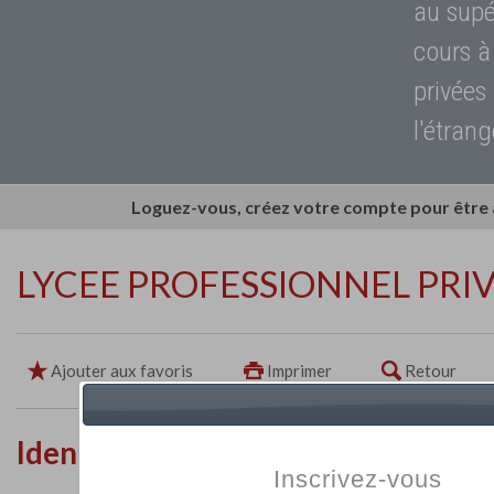
au supé
cours à
privées
l'étrang
Loguez-vous, créez votre compte pour être
LYCEE PROFESSIONNEL PRIV
Ajouter aux favoris
Imprimer
Retour
Identité de l'établissement
Inscrivez-vous