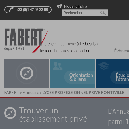
Nous joindre
Évènem
FABERT
»
Annuaire
»
LYCEE PROFESSIONNEL PRIVE FONTIVILLE
Trouver un
L'Annua
établissement privé
parmi
1