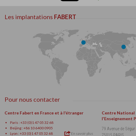
Les implantations
FABERT
Pour nous contacter
Centre Fabert en France et à l'étranger
Centre National
l'Enseignement 
Paris : +33 (0)1 47 05 32 68
Beijing : +86 10 6400 0905
79 Avenue de Ségur
Lyon : +33 (0)1 47 05 32 68
En savoir plus
75015 PARIS