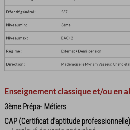
Effectif général :
537
Niveau min :
3ème
Niveau max :
BAC+2
Régime :
Externat • Demi-pension
Direction :
Mademoiselle Myriam Vasseur, Chef d'éta
Enseignement classique et/ou en a
3ème Prépa- Métiers
CAP (Certificat d'aptitude professionnelle