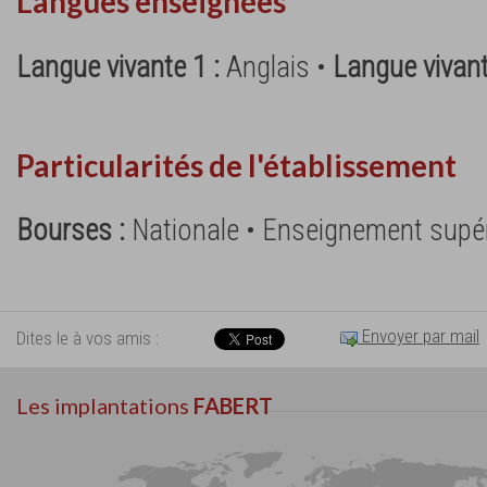
Langues enseignées
Langue vivante 1 :
Anglais •
Langue vivant
Particularités de l'établissement
Bourses :
Nationale • Enseignement supé
Envoyer par mail
Dites le à vos amis :
Les implantations
FABERT