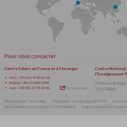
Pour nous contacter
Centre Fabert en France et à l'étranger
Centre National
l'Enseignement 
Paris : +33 (0)1 47 05 32 68
Beijing : +86 10 6400 0905
79 Avenue de Ségur
Lyon : +33 (0)1 47 05 32 68
En savoir plus
75015 PARIS
Développement : Go On Web
Graphisme : The Fibonacci FACTORY
Annuaire 
Référencement naturel (SEO) par HTW-Marketing
Emploi Enseignement Supérie