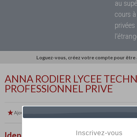
au supé
cours à
privées
l'étrang
Loguez-vous, créez votre compte pour être
ANNA RODIER LYCEE TECH
PROFESSIONNEL PRIVE
Ajouter aux favoris
Imprimer
Retour
Inscrivez-vous
Identité de l'établissement