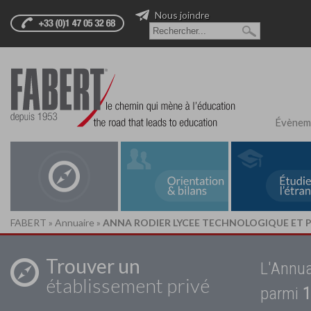
Nous joindre
Évènem
FABERT
»
Annuaire
»
ANNA RODIER LYCEE TECHNOLOGIQUE ET P
Trouver un
L'Annua
établissement privé
parmi
1