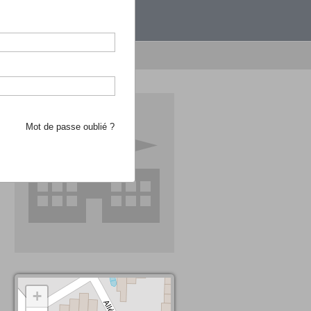
étranger.
e recherche d'école
Mot de passe oublié ?
+