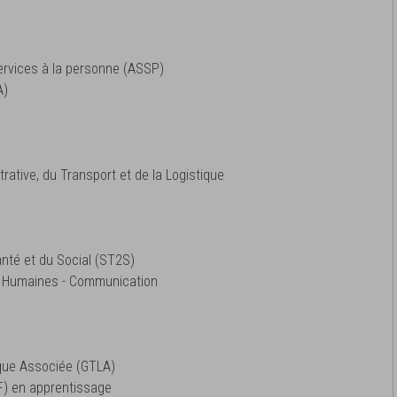
rvices à la personne (ASSP)
A)
rative, du Transport et de la Logistique
nté et du Social (ST2S)
 Humaines - Communication
ique Associée (GTLA)
F) en apprentissage