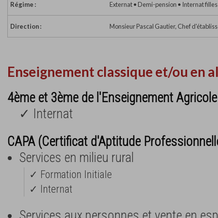
Régime :
Externat • Demi-pension • Internat filles
Direction :
Monsieur Pascal Gautier, Chef d'établi
Enseignement classique et/ou en a
4ème et 3ème de l'Enseignement Agricole
✓ Internat
CAPA (Certificat d'Aptitude Professionnell
Services en milieu rural
✓ Formation Initiale
✓ Internat
Services aux personnes et vente en es