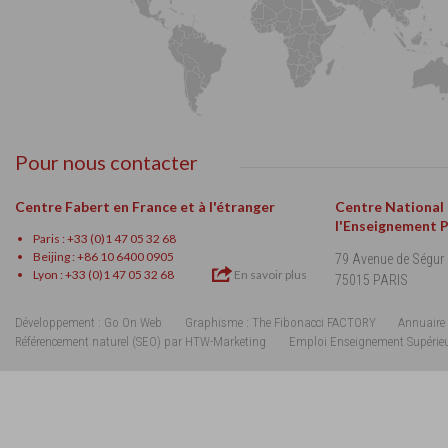
Pour nous contacter
Centre Fabert en France et à l'étranger
Centre National
l'Enseignement 
Paris : +33 (0)1 47 05 32 68
Beijing : +86 10 6400 0905
79 Avenue de Ségur
Lyon : +33 (0)1 47 05 32 68
En savoir plus
75015 PARIS
Développement : Go On Web
Graphisme : The Fibonacci FACTORY
Annuaire 
Référencement naturel (SEO) par HTW-Marketing
Emploi Enseignement Supérie