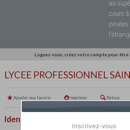
au supé
cours à
privées
l'étrang
Loguez-vous, créez votre compte pour être
LYCEE PROFESSIONNEL SAI
Ajouter aux favoris
Imprimer
Retour
Identité de l'établissement
Inscrivez-vous