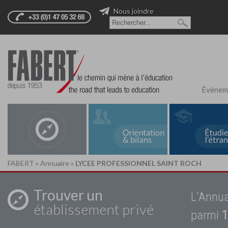
Nous joindre
Évènem
FABERT
»
Annuaire
»
LYCEE PROFESSIONNEL SAINT ROCH
Trouver un
L'Annua
établissement privé
parmi
1