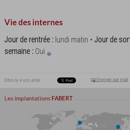
Vie des internes
Jour de rentrée :
lundi matin •
Jour de sort
semaine :
Oui
Envoyer par mail
Dites le à vos amis :
Les implantations
FABERT