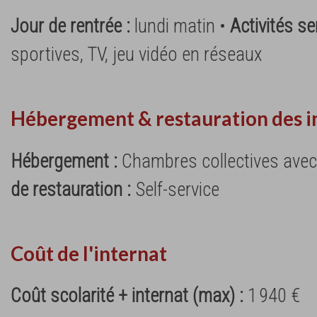
Jour de rentrée :
lundi matin •
Activités s
sportives, TV, jeu vidéo en réseaux
Hébergement & restauration des i
Hébergement :
Chambres collectives ave
de restauration :
Self-service
Coût de l'internat
Coût scolarité + internat (max) :
1 940 €