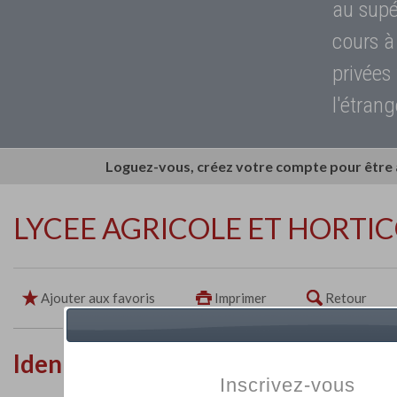
au supé
cours à
privées
l'étrang
Loguez-vous, créez votre compte pour être
LYCEE AGRICOLE ET HORTIC
Ajouter aux favoris
Imprimer
Retour
Identité de l'établissement
Inscrivez-vous