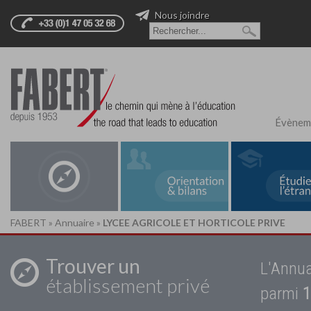
Nous joindre
Évènem
FABERT
»
Annuaire
»
LYCEE AGRICOLE ET HORTICOLE PRIVE
Trouver un
L'Annua
établissement privé
parmi
1