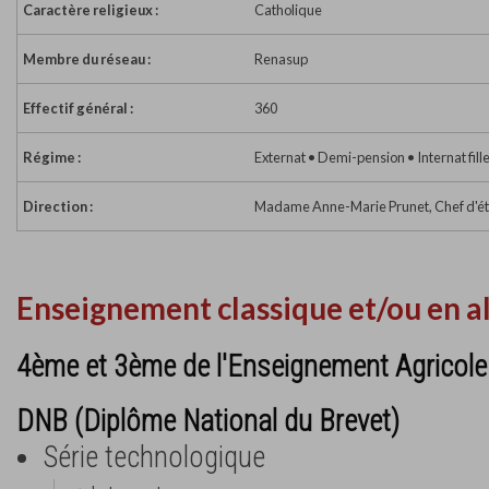
Caractère religieux :
Catholique
Membre du réseau :
Renasup
Effectif général :
360
Régime :
Externat • Demi-pension • Internat fill
Direction :
Madame Anne-Marie Prunet, Chef d'é
Enseignement classique et/ou en a
4ème et 3ème de l'Enseignement Agricole
DNB (Diplôme National du Brevet)
Série technologique