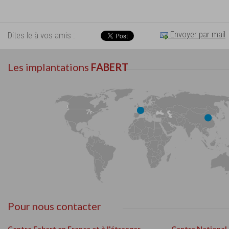
Envoyer par mail
Dites le à vos amis :
Les implantations
FABERT
Pour nous contacter
Centre Fabert en France et à l'étranger
Centre National