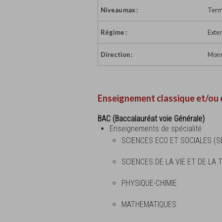
Niveau max :
Term
Régime :
Exte
Direction :
Monsi
Enseignement classique et/ou 
BAC (Baccalauréat voie Générale)
Enseignements de spécialité
SCIENCES ECO ET SOCIALES (S
SCIENCES DE LA VIE ET DE LA 
PHYSIQUE-CHIMIE
MATHEMATIQUES