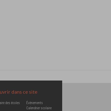
vrir dans ce site
aire des écoles
Évènements
Calendrier scolaire