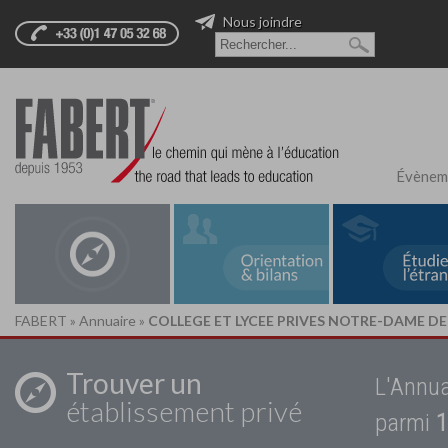
Nous joindre
Évènem
FABERT
»
Annuaire
»
COLLEGE ET LYCEE PRIVES NOTRE-DAME D
Trouver un
L'Annua
établissement privé
parmi
1