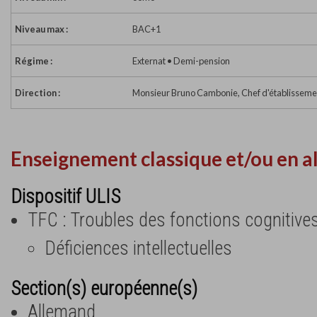
Niveau max :
BAC+1
Régime :
Externat • Demi-pension
Direction :
Monsieur Bruno Cambonie, Chef d'établisseme
Enseignement classique et/ou en a
Dispositif ULIS
TFC : Troubles des fonctions cognitive
Déficiences intellectuelles
Section(s) européenne(s)
Allemand