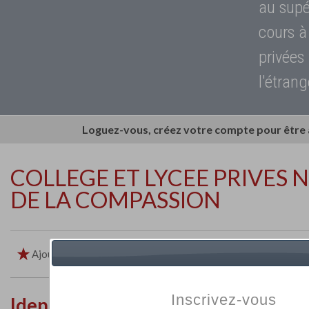
au supé
cours à
privées
l'étrang
Loguez-vous, créez votre compte pour être
COLLEGE ET LYCEE PRIVES
DE LA COMPASSION
Ajouter aux favoris
Imprimer
Retour
Inscrivez-vous
Identité de l'établissement