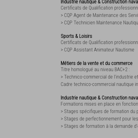
Industrie nautique & Construction nava
Certificats de Qualification professionne
> CQP Agent de Maintenance des Serv
> CQP Technicien Maintenance Nautiq
Sports & Loisirs
Certificats de Qualification professionne
> CQP Assistant Animateur Nautisme
Métiers de la vente et du commerce
Titre homologué au niveau BAC+2 :
> Technico-commercial de l'industrie e
Cadre technico-commercial nautique in
Industrie nautique & Construction nava
Formations mises en place en fonction
> Stages spécifiques de formation du 
> Stages de perfectionnement pour les
> Stages de formation à la demande d'