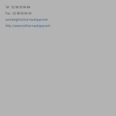
Tel
:
02 98 50 84 84
Fax
:
02 98 50 83 54
contact@institut-nautique.com
http://www.institut-nautique.com