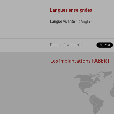
Langues enseignées
Langue vivante 1 :
Anglais
Dites le à vos amis :
Les implantations
FABERT