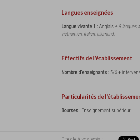
Langues enseignées
Langue vivante 1 :
Anglais
+ 9 langues a
vietnamien, italien, allemand.
Effectifs de l'établissement
Nombre d'enseignants :
5/6 + interven
Particularités de l'établisseme
Bourses :
Enseignement supérieur
Dites le à vos amis :