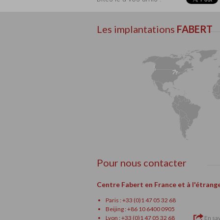
Les implantations
FABERT
Pour nous contacter
Centre Fabert en France et à l'étrang
Paris : +33 (0)1 47 05 32 68
Beijing : +86 10 6400 0905
Lyon : +33 (0)1 47 05 32 68
En sav