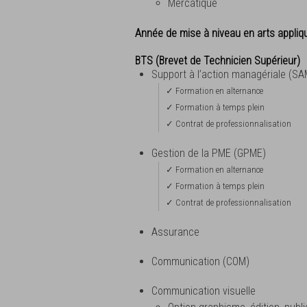
Mercatique
Année de mise à niveau en arts appli
BTS (Brevet de Technicien Supérieur)
Support à l’action managériale (SA
✓ Formation en alternance
✓ Formation à temps plein
✓ Contrat de professionnalisation
Gestion de la PME (GPME)
✓ Formation en alternance
✓ Formation à temps plein
✓ Contrat de professionnalisation
Assurance
Communication (COM)
Communication visuelle