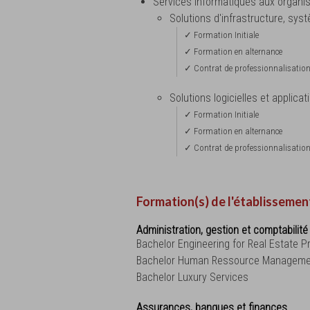
Services informatiques aux organis
Solutions d'infrastructure, sys
✓ Formation Initiale
✓ Formation en alternance
✓ Contrat de professionnalisatio
Solutions logicielles et applica
✓ Formation Initiale
✓ Formation en alternance
✓ Contrat de professionnalisatio
Formation(s) de l'établissemen
Administration, gestion et comptabilité
Bachelor Engineering for Real Estate P
Bachelor Human Ressource Manageme
Bachelor Luxury Services
Assurances, banques et finances