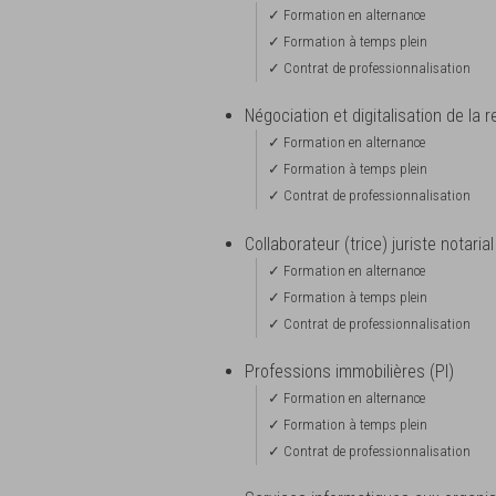
✓ Formation en alternance
✓ Formation à temps plein
✓ Contrat de professionnalisation
Négociation et digitalisation de la r
✓ Formation en alternance
✓ Formation à temps plein
✓ Contrat de professionnalisation
Collaborateur (trice) juriste notarial
✓ Formation en alternance
✓ Formation à temps plein
✓ Contrat de professionnalisation
Professions immobilières (PI)
✓ Formation en alternance
✓ Formation à temps plein
✓ Contrat de professionnalisation