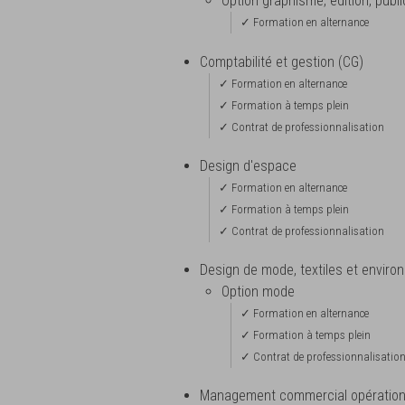
Option graphisme, édition, publi
✓ Formation en alternance
Comptabilité et gestion (CG)
✓ Formation en alternance
✓ Formation à temps plein
✓ Contrat de professionnalisation
Design d'espace
✓ Formation en alternance
✓ Formation à temps plein
✓ Contrat de professionnalisation
Design de mode, textiles et envir
Option mode
✓ Formation en alternance
✓ Formation à temps plein
✓ Contrat de professionnalisatio
Management commercial opération