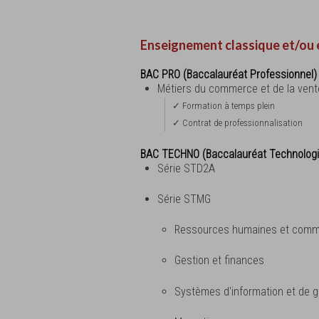
Enseignement classique et/ou 
BAC PRO (Baccalauréat Professionnel)
Métiers du commerce et de la ven
✓ Formation à temps plein
✓ Contrat de professionnalisation
BAC TECHNO (Baccalauréat Technolog
Série STD2A
Série STMG
Ressources humaines et comm
Gestion et finances
Systèmes d'information et de g