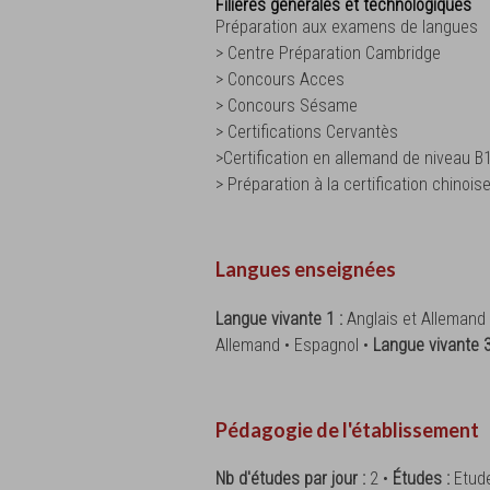
Filières générales et technologiques
Préparation aux examens de langues
> Centre Préparation Cambridge
> Concours Acces
> Concours Sésame
> Certifications Cervantès
>Certification en allemand de niveau B
> Préparation à la certification chinois
Langues enseignées
Langue vivante 1 :
Anglais et Allemand
Allemand • Espagnol •
Langue vivante 3
Pédagogie de l'établissement
Nb d'études par jour :
2 •
Études :
Etude