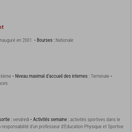
nt
 inauguré en 2001. •
Bourses :
Nationale
:
6ème •
Niveau maximal d'accueil des internes :
Terminale •
aces
ortie :
vendredi •
Activités semaine :
activités sportives dans le
la responsabilité d’un professeur d’Education Physique et Sportive