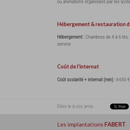
ou animations organisées par les lyc
Hébergement & restauration d
Hébergement :
Chambres de 4 à 6 lits
service
Coût de l'internat
Coût scolarité + internat (min) :
6 650 
Dites le à vos amis :
Les implantations
FABERT