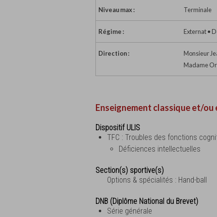
Niveau max :
Terminale
Régime :
Externat • D
Direction :
Monsieur Je
Madame Orél
Enseignement classique et/ou 
Dispositif ULIS
TFC : Troubles des fonctions cogni
Déficiences intellectuelles
Section(s) sportive(s)
Options & spécialités : Hand-ball
DNB (Diplôme National du Brevet)
Série générale