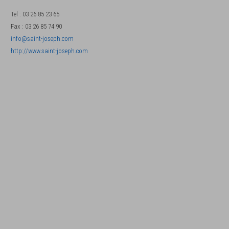
Tel
:
03 26 85 23 65
Fax
:
03 26 85 74 90
info@saint-joseph.com
http://www.saint-joseph.com