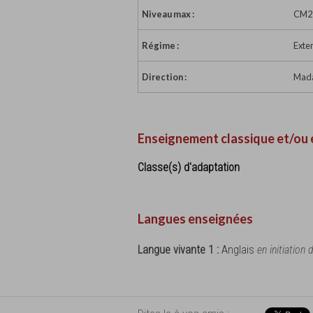
Niveau max :
CM2
Régime :
Exte
Direction :
Mada
Enseignement classique et/ou 
Classe(s) d'adaptation
Langues enseignées
Langue vivante 1 :
Anglais
en initiation