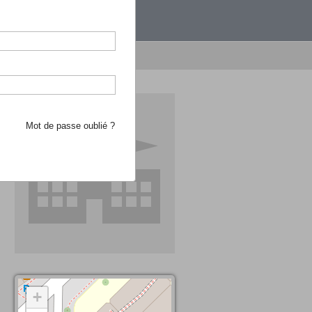
étranger.
e recherche d'école
Mot de passe oublié ?
+