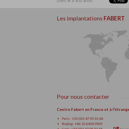
Dites le à vos amis :
Les implantations
FABERT
Pour nous contacter
Centre Fabert en France et à l'étrang
Paris : +33 (0)1 47 05 32 68
Beijing : +86 10 6400 0905
Lyon : +33 (0)1 47 05 32 68
En sav