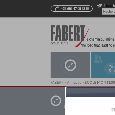
Nous j
FABERT
»
Annuaire
»
ECOLE MONTESSO
Trouver un
établissement pr
I