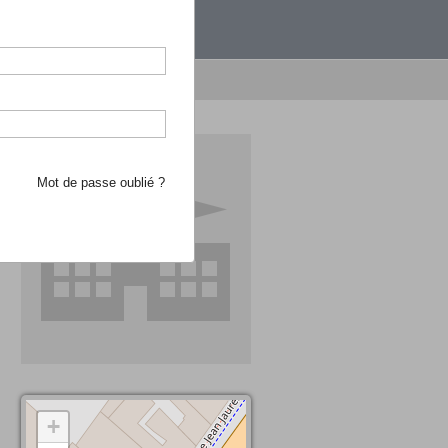
étranger.
e recherche d'école
Mot de passe oublié ?
+