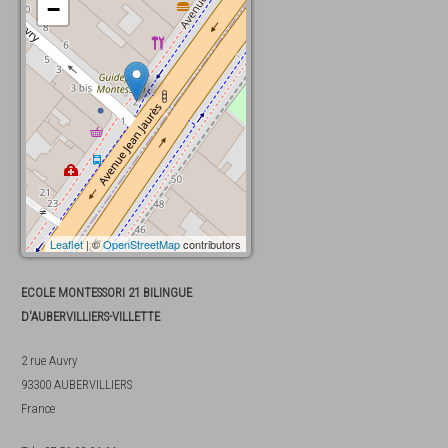
−
Leaflet
| ©
OpenStreetMap
contributors
ECOLE MONTESSORI 21 BILINGUE
D'AUBERVILLIERS-VILLETTE
2 rue Auvry
93300
AUBERVILLIERS
France