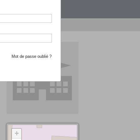
étranger.
e recherche d'école
Mot de passe oublié ?
+