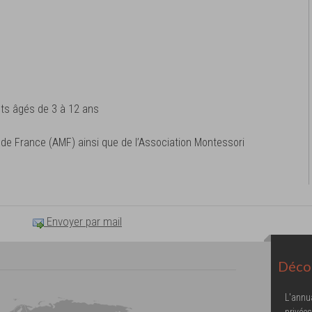
ts âgés de 3 à 12 ans
 de France (AMF) ainsi que de l’Association Montessori
Envoyer par mail
Décou
L'annu