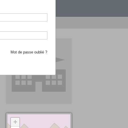
étranger.
e recherche d'école
Mot de passe oublié ?
+