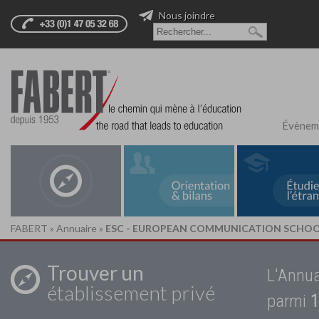
Nous joindre
Évènem
FABERT
»
Annuaire
»
ESC - EUROPEAN COMMUNICATION SCHO
Trouver un
L'Annua
établissement privé
parmi
1