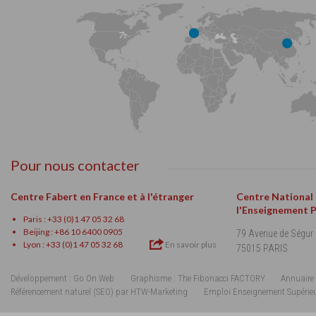
Pour nous contacter
Centre Fabert en France et à l'étranger
Centre National
l'Enseignement 
Paris : +33 (0)1 47 05 32 68
Beijing : +86 10 6400 0905
79 Avenue de Ségur
Lyon : +33 (0)1 47 05 32 68
En savoir plus
75015 PARIS
Développement : Go On Web
Graphisme : The Fibonacci FACTORY
Annuaire 
Référencement naturel (SEO) par HTW-Marketing
Emploi Enseignement Supérie