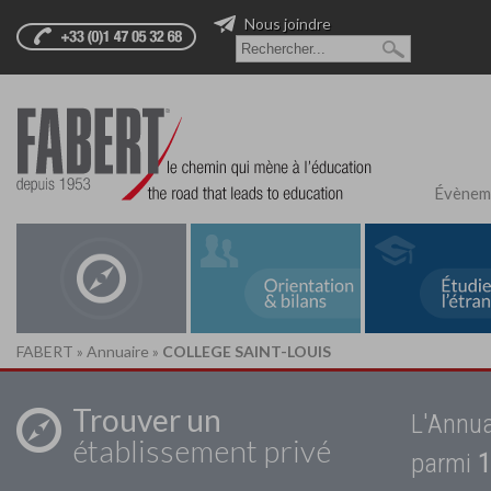
Nous joindre
Évènem
FABERT
»
Annuaire
»
COLLEGE SAINT-LOUIS
Trouver un
L'Annua
établissement privé
parmi
1