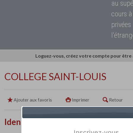
au supé
cours à
privées
l'étrang
Loguez-vous, créez votre compte pour être
COLLEGE SAINT-LOUIS
Ajouter aux favoris
Imprimer
Retour
Identité de l'établissement
Inscrivez-vous