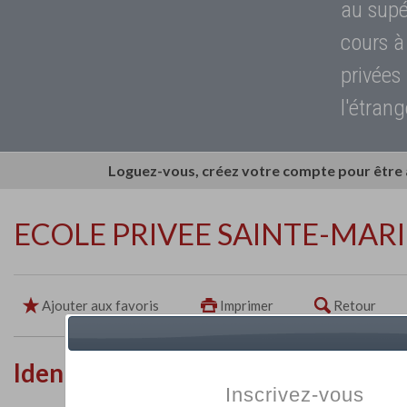
au supé
cours à
privées
l'étrang
Loguez-vous, créez votre compte pour être
ECOLE PRIVEE SAINTE-MARI
Ajouter aux favoris
Imprimer
Retour
Identité de l'établissement
Inscrivez-vous