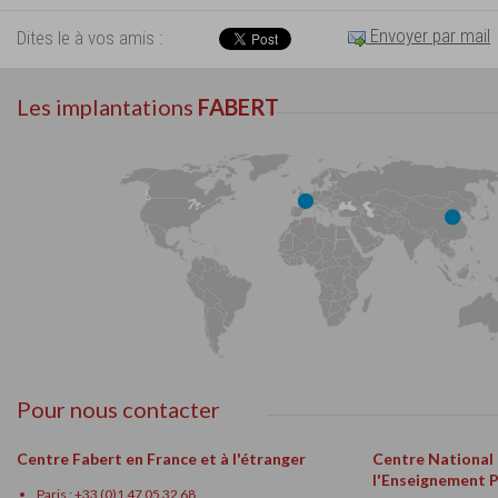
Envoyer par mail
Dites le à vos amis :
Les implantations
FABERT
Pour nous contacter
Centre Fabert en France et à l'étranger
Centre National
l'Enseignement 
Paris : +33 (0)1 47 05 32 68