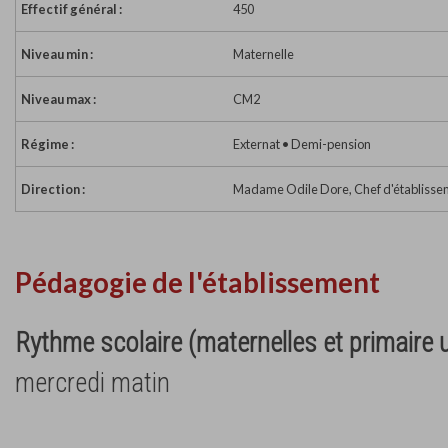
Effectif général :
450
Niveau min :
Maternelle
Niveau max :
CM2
Régime :
Externat • Demi-pension
Direction :
Madame Odile Dore, Chef d'établisse
Pédagogie de l'établissement
Rythme scolaire (maternelles et primaire
mercredi matin