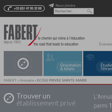
Nous joindre
Évènem
FABERT
»
Annuaire
»
ECOLE PRIVEE SAINTE-MARIE
Trouver un
L'Annua
établissement privé
parmi
1