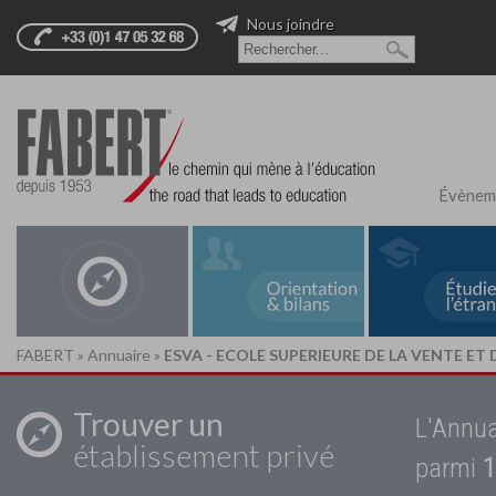
Nous joindre
Évènem
FABERT
»
Annuaire
»
ESVA - ECOLE SUPERIEURE DE LA VENTE ET
Trouver un
L'Annua
établissement privé
parmi
1