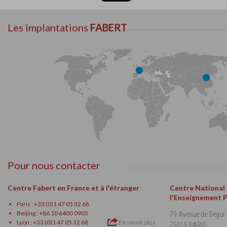
Les implantations
FABERT
Pour nous contacter
Centre Fabert en France et à l'étranger
Centre National
l'Enseignement 
Paris : +33 (0)1 47 05 32 68
Beijing : +86 10 6400 0905
79 Avenue de Ségur
Lyon : +33 (0)1 47 05 32 68
En savoir plus
75015 PARIS