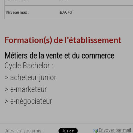
Niveau max :
BAC+3
Formation(s) de l'établissement
Métiers de la vente et du commerce
Cycle Bachelor :
> acheteur junior
> e-marketeur
> e-négociateur
Envoyer par mail
Dites le à vos amis :