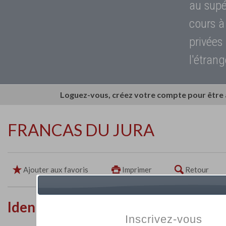
au supé
cours à
privées
l'étrang
Loguez-vous, créez votre compte pour être
FRANCAS DU JURA
Ajouter aux favoris
Imprimer
Retour
Identité de l'établissement
Inscrivez-vous