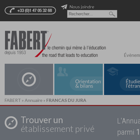
Nous joindre
Évènem
FABERT
»
Annuaire
»
FRANCAS DU JURA
Trouver un
L'Annua
établissement privé
parmi
1