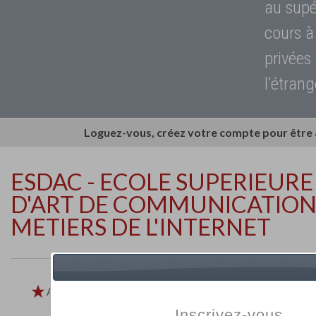
au supé
cours à
privées
l'étrang
Loguez-vous, créez votre compte pour être
ESDAC - ECOLE SUPERIEURE
D'ART DE COMMUNICATION 
METIERS DE L'INTERNET
Ajouter aux
favoris
Imprimer
Retour
Inscrivez-vous