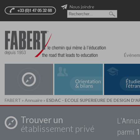
Nous joindre
Évènem
FABERT
»
Annuaire
»
ESDAC - ECOLE SUPERIEURE DE DESIGN D'
Trouver un
L'Annua
établissement privé
parmi
1