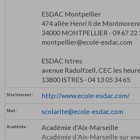
ESDAC Montpellier
474 allée Henri II de Montmoren
34000 MONTPELLIER - 09 67 22 
montpellier@ecole-esdac.com
ESDAC Istres
avenue Radolfzell, CEC les heure
13800 ISTRES - 04 13 05 34 65
http://www.ecole-esdac.com/
Site Internet :
scolarite@ecole-esdac.com
Mail :
Académie d'Aix-Marseille
Académie :
Académie d'Aix-Marseille sur ww