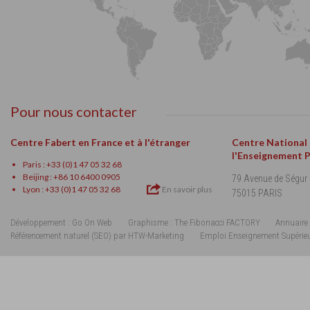
Pour nous contacter
Centre Fabert en France et à l'étranger
Centre National
l'Enseignement 
Paris : +33 (0)1 47 05 32 68
Beijing : +86 10 6400 0905
79 Avenue de Ségur
Lyon : +33 (0)1 47 05 32 68
En savoir plus
75015 PARIS
Développement : Go On Web
Graphisme : The Fibonacci FACTORY
Annuaire 
Référencement naturel (SEO) par HTW-Marketing
Emploi Enseignement Supérie