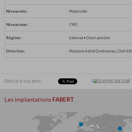
Niveau min :
Maternelle
Niveau max :
CM2
Régime :
Externat • Demi-pension
Direction :
Madame Astrid Destreneau, Chef d'é
Envoyer par mail
Dites le à vos amis :
Les implantations
FABERT