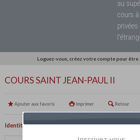
au supé
cours à
privées
l'étrang
Loguez-vous, créez votre compte pour être
COURS SAINT JEAN-PAUL II
Ajouter aux favoris
Imprimer
Retour
Identité de l'établissement
Inscrivez-vous