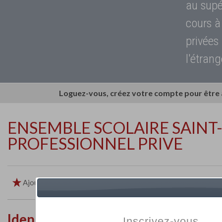
au supé
cours à
privées
l'étrang
Loguez-vous, créez votre compte pour être
ENSEMBLE SCOLAIRE SAINT
PROFESSIONNEL PRIVE
Ajouter aux favoris
Imprimer
Retour
Identité de l'établissement
Inscrivez-vous