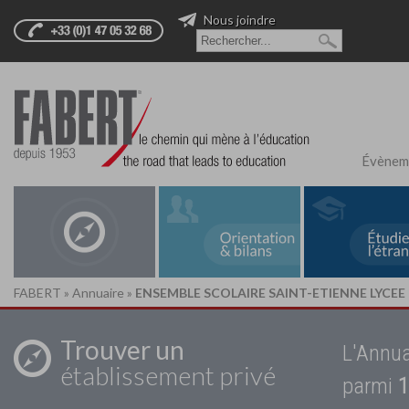
Nous joindre
Évènem
FABERT
»
Annuaire
»
ENSEMBLE SCOLAIRE SAINT-ETIENNE LYCEE
Trouver un
L'Annua
établissement privé
parmi
1