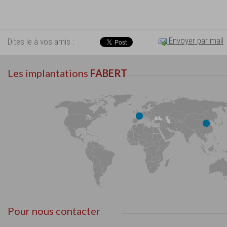
Envoyer par mail
Dites le à vos amis :
Les implantations
FABERT
Pour nous contacter