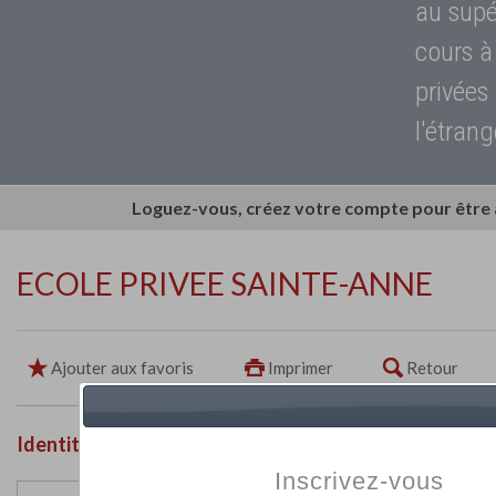
au supé
cours à
privées
l'étrang
Loguez-vous, créez votre compte pour être
ECOLE PRIVEE SAINTE-ANNE
Ajouter aux favoris
Imprimer
Retour
Identité de l'établissement
Inscrivez-vous