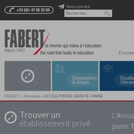
Nous joindre
Évènem
FABERT
»
Annuaire
»
ECOLE PRIVEE SAINTE-ANNE
Trouver un
L'Annua
établissement privé
parmi
1