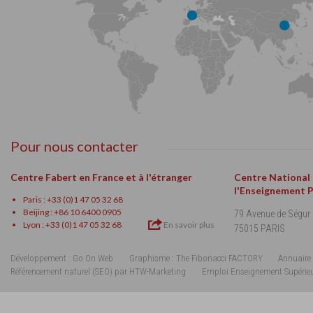
Pour nous contacter
Centre Fabert en France et à l'étranger
Centre National
l'Enseignement 
Paris : +33 (0)1 47 05 32 68
Beijing : +86 10 6400 0905
79 Avenue de Ségur
Lyon : +33 (0)1 47 05 32 68
En savoir plus
75015 PARIS
Développement : Go On Web
Graphisme : The Fibonacci FACTORY
Annuaire 
Référencement naturel (SEO) par HTW-Marketing
Emploi Enseignement Supérie