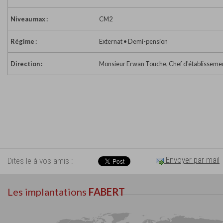
Niveau max :
CM2
Régime :
Externat • Demi-pension
Direction :
Monsieur Erwan Touche, Chef d'établisseme
Envoyer par mail
Dites le à vos amis :
Les implantations
FABERT