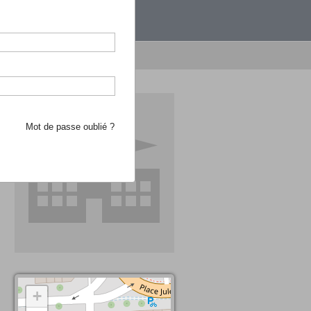
étranger.
e recherche d'école
Mot de passe oublié ?
+