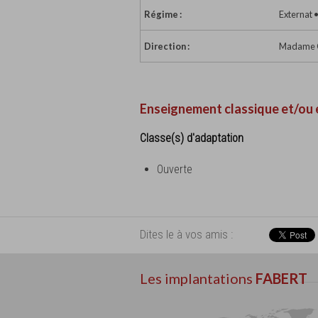
Régime :
Externat 
Direction :
Madame Cl
Enseignement classique et/ou 
Classe(s) d'adaptation
Ouverte
Dites le à vos amis :
Les implantations
FABERT