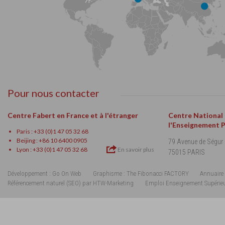
Pour nous contacter
Centre Fabert en France et à l'étranger
Centre National
l'Enseignement 
Paris : +33 (0)1 47 05 32 68
Beijing : +86 10 6400 0905
79 Avenue de Ségur
Lyon : +33 (0)1 47 05 32 68
En savoir plus
75015 PARIS
Développement : Go On Web
Graphisme : The Fibonacci FACTORY
Annuaire 
Référencement naturel (SEO) par HTW-Marketing
Emploi Enseignement Supérie