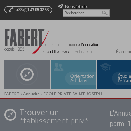
Nous joindre
Évènem
FABERT
»
Annuaire
»
ECOLE PRIVEE SAINT-JOSEPH
Trouver un
L'Annua
établissement privé
parmi
1