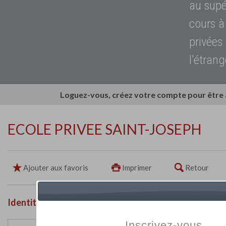
au supé
cours à
privées
l'étrang
Loguez-vous, créez votre compte pour être
ECOLE PRIVEE SAINT-JOSEPH
Ajouter aux favoris
Imprimer
Retour
Identité de l'établissement
Inscrivez-vous