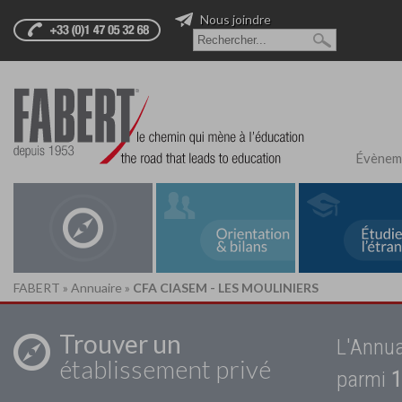
Nous joindre
Évènem
FABERT
»
Annuaire
»
CFA CIASEM - LES MOULINIERS
Trouver un
L'Annua
établissement privé
parmi
1