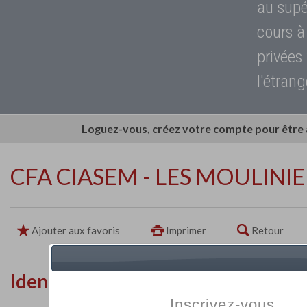
au supé
cours à
privées
l'étrang
Loguez-vous, créez votre compte pour être
CFA CIASEM - LES MOULINI
Ajouter aux favoris
Imprimer
Retour
Identité de l'établissement
Inscrivez-vous