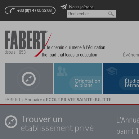
Nous joindre
Évènem
FABERT
»
Annuaire
»
ECOLE PRIVEE SAINTE-JULITTE
Trouver un
L'Annua
établissement privé
parmi
1