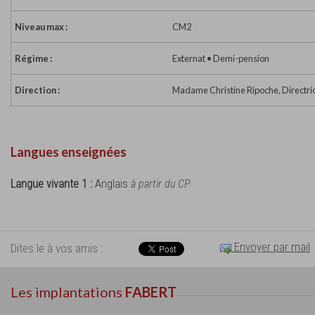
Niveau max :
CM2
Régime :
Externat • Demi-pension
Direction :
Madame Christine Ripoche, Directri
Langues enseignées
Langue vivante 1 :
Anglais
à partir du CP
Envoyer par mail
Dites le à vos amis :
Les implantations
FABERT