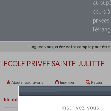
au supé
cours à
privées
l'étrang
Loguez-vous, créez votre compte pour être
ECOLE PRIVEE SAINTE-JULITTE
Ajouter aux favoris
Imprimer
Retour
Identité de l'établissement
Inscrivez-vous