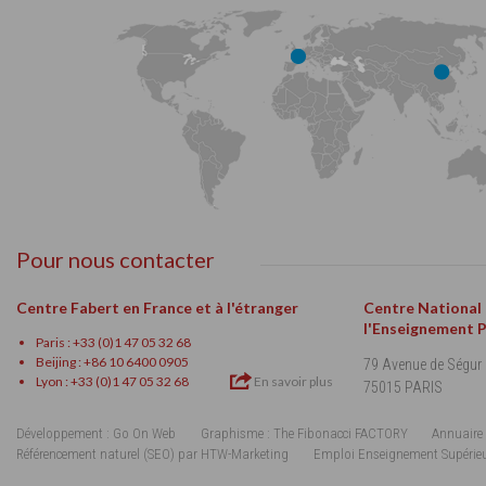
Pour nous contacter
Centre Fabert en France et à l'étranger
Centre National
l'Enseignement 
Paris : +33 (0)1 47 05 32 68
Beijing : +86 10 6400 0905
79 Avenue de Ségur
Lyon : +33 (0)1 47 05 32 68
En savoir plus
75015 PARIS
Développement : Go On Web
Graphisme : The Fibonacci FACTORY
Annuaire 
Référencement naturel (SEO) par HTW-Marketing
Emploi Enseignement Supérie