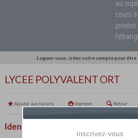
au supé
cours à
privées
l'étrang
Loguez-vous, créez votre compte pour être
LYCEE POLYVALENT ORT
Ajouter aux favoris
Imprimer
Retour
Identité de l'établissement
Inscrivez-vous