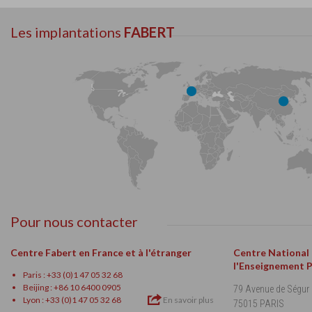
Les implantations
FABERT
Pour nous contacter
Centre Fabert en France et à l'étranger
Centre National
l'Enseignement 
Paris : +33 (0)1 47 05 32 68
Beijing : +86 10 6400 0905
79 Avenue de Ségur
Lyon : +33 (0)1 47 05 32 68
En savoir plus
75015 PARIS