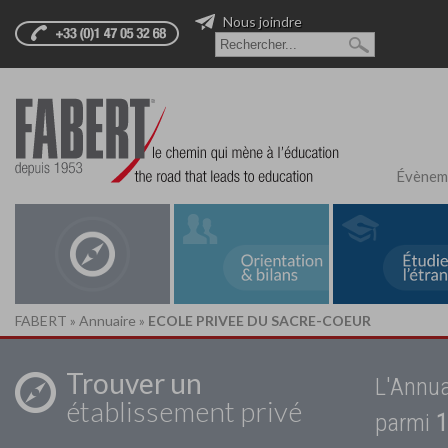
Nous joindre
Évènem
FABERT
»
Annuaire
»
ECOLE PRIVEE DU SACRE-COEUR
Trouver un
L'Annua
établissement privé
parmi
1