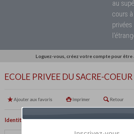
au supé
cours à
privées
l'étrang
Loguez-vous, créez votre compte pour être
ECOLE PRIVEE DU SACRE-COEUR
Ajouter aux favoris
Imprimer
Retour
Identité de l'établissement
Inscrivez-vous