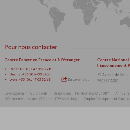
Pour nous contacter
Centre Fabert en France et à l'étranger
Centre National
l'Enseignement 
Paris : +33 (0)1 47 05 32 68
Beijing : +86 10 6400 0905
79 Avenue de Ségur
Lyon : +33 (0)1 47 05 32 68
En savoir plus
75015 PARIS
Développement : Go On Web
Graphisme : The Fibonacci FACTORY
Annuaire 
Référencement naturel (SEO) par HTW-Marketing
Emploi Enseignement Supérie