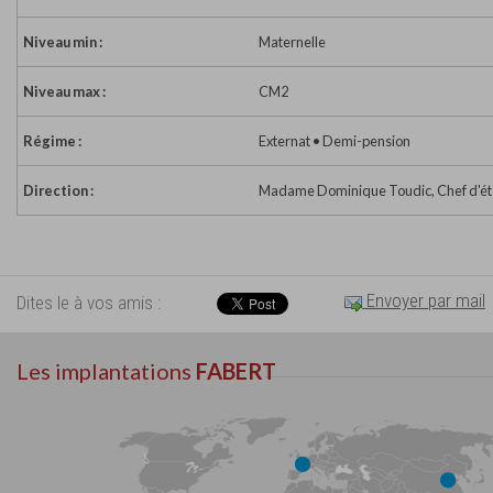
Niveau min :
Maternelle
Niveau max :
CM2
Régime :
Externat • Demi-pension
Direction :
Madame Dominique Toudic, Chef d'ét
Envoyer par mail
Dites le à vos amis :
Les implantations
FABERT