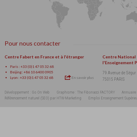
Pour nous contacter
Centre Fabert en France et à l'étranger
Centre National
l'Enseignement 
Paris : +33 (0)1 47 05 32 68
Beijing : +86 10 6400 0905
79 Avenue de Ségur
Lyon : +33 (0)1 47 05 32 68
En savoir plus
75015 PARIS
Développement : Go On Web
Graphisme : The Fibonacci FACTORY
Annuaire 
Référencement naturel (SEO) par HTW-Marketing
Emploi Enseignement Supérie