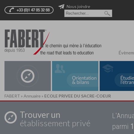
Nous joindre
Évènem
FABERT
»
Annuaire
»
ECOLE PRIVEE DU SACRE-COEUR
Trouver un
L'Annua
établissement privé
parmi
1