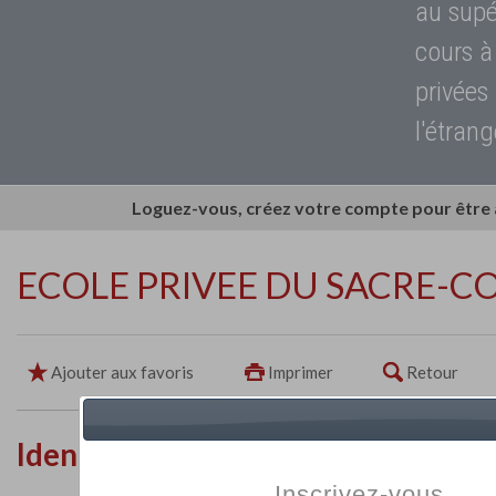
au supé
cours à
privées
l'étrang
Loguez-vous, créez votre compte pour être
ECOLE PRIVEE DU SACRE-C
Ajouter aux favoris
Imprimer
Retour
Identité de l'établissement
Inscrivez-vous