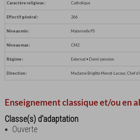
Caractère religieux :
Catholique
Effectif général :
266
Niveau min :
Maternelle PS
Niveau max :
CM2
Régime :
Externat • Demi-pension
Direction :
Madame Brigitte Menot-Lacour, Chef d'
Enseignement classique et/ou en a
Classe(s) d'adaptation
Ouverte