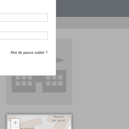
étranger.
e recherche d'école
Mot de passe oublié ?
+