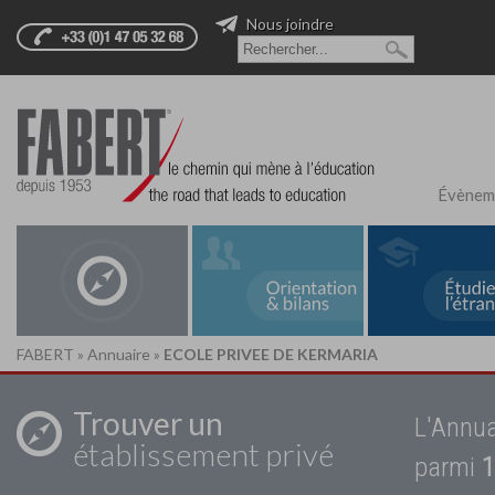
Nous joindre
Évènem
FABERT
»
Annuaire
»
ECOLE PRIVEE DE KERMARIA
Trouver un
L'Annua
établissement privé
parmi
1