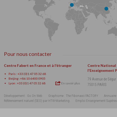
Pour nous contacter
Centre Fabert en France et à l'étranger
Centre National
l'Enseignement 
Paris : +33 (0)1 47 05 32 68
Beijing : +86 10 6400 0905
79 Avenue de Ségur
Lyon : +33 (0)1 47 05 32 68
En savoir plus
75015 PARIS
Développement : Go On Web
Graphisme : The Fibonacci FACTORY
Annuaire 
Référencement naturel (SEO) par HTW-Marketing
Emploi Enseignement Supérie