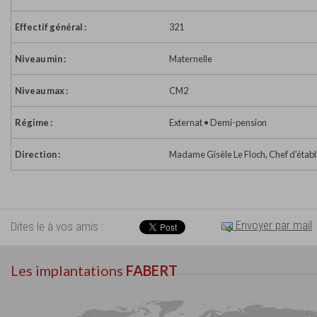
Effectif général :
321
Niveau min :
Maternelle
Niveau max :
CM2
Régime :
Externat • Demi-pension
Direction :
Madame Gisèle Le Floch, Chef d'étab
Envoyer par mail
Dites le à vos amis :
Les implantations
FABERT