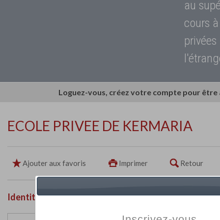
au supé
cours à
privées
l'étrang
Loguez-vous, créez votre compte pour être
ECOLE PRIVEE DE KERMARIA
Ajouter aux favoris
Imprimer
Retour
Identité de l'établissement
Inscrivez-vous