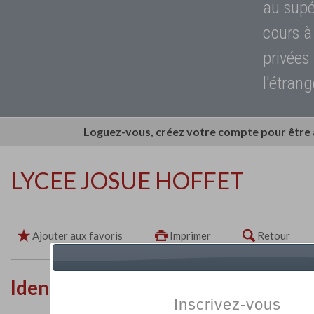
au supé
cours à
privées
l'étrang
Loguez-vous, créez votre compte pour être
LYCEE JOSUE HOFFET
Ajouter aux favoris
Imprimer
Retour
Identité de l'établissement
Inscrivez-vous