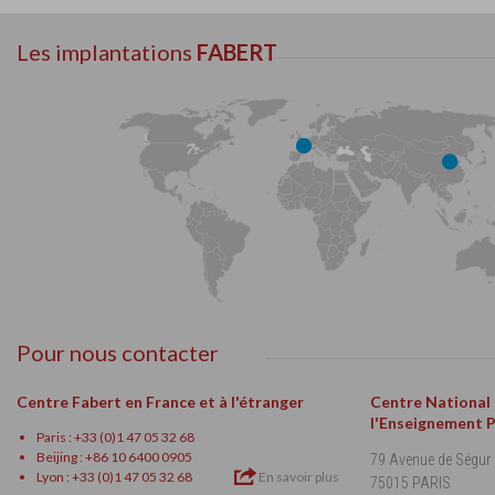
Les implantations
FABERT
Pour nous contacter
Centre Fabert en France et à l'étranger
Centre National
l'Enseignement 
Paris : +33 (0)1 47 05 32 68
Beijing : +86 10 6400 0905
79 Avenue de Ségur
Lyon : +33 (0)1 47 05 32 68
En savoir plus
75015 PARIS