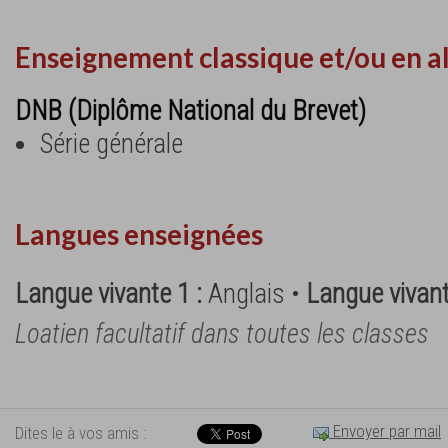
Enseignement classique et/ou en a
DNB (Diplôme National du Brevet)
Série générale
Langues enseignées
Langue vivante 1 :
Anglais •
Langue vivant
Loatien facultatif dans toutes les classes
Envoyer par mail
Dites le à vos amis :