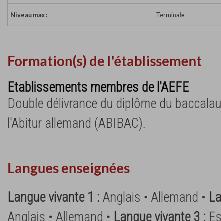
Niveau max :
Terminale
Formation(s) de l'établissement
Etablissements membres de l'AEFE
Double délivrance du diplôme du baccalaur
l'Abitur allemand (ABIBAC).
Langues enseignées
Langue vivante 1 :
Anglais • Allemand •
La
Anglais • Allemand •
Langue vivante 3 :
Es