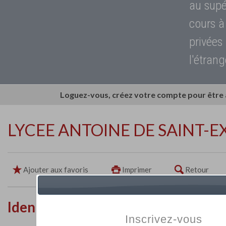
au supé
cours à
privées
l'étrang
Loguez-vous, créez votre compte pour être
LYCEE ANTOINE DE SAINT-
Ajouter aux favoris
Imprimer
Retour
Identité de l'établissement
Inscrivez-vous