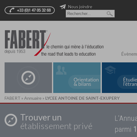
Nous joindre
Évènem
FABERT
»
Annuaire
»
LYCEE ANTOINE DE SAINT-EXUPERY
Trouver un
L'Annua
établissement privé
parmi
1