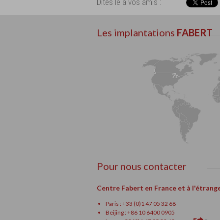
Dites le à vos amis :
Les implantations
FABERT
Pour nous contacter
Centre Fabert en France et à l'étrang
Paris : +33 (0)1 47 05 32 68
Beijing : +86 10 6400 0905