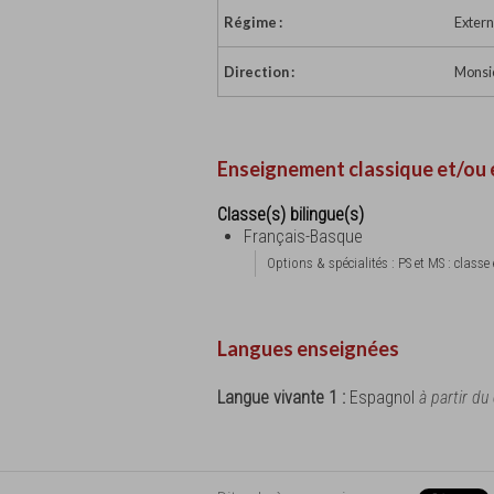
Régime :
Extern
Direction :
Monsie
Enseignement classique et/ou 
Classe(s) bilingue(s)
Français-Basque
Options & spécialités : PS et MS : cla
Langues enseignées
Langue vivante 1 :
Espagnol
à partir du