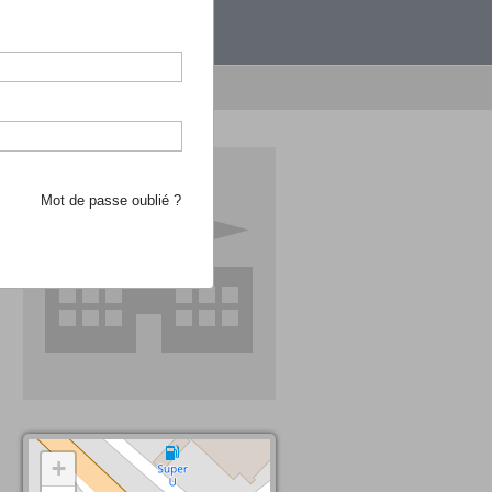
étranger.
e recherche d'école
Mot de passe oublié ?
+