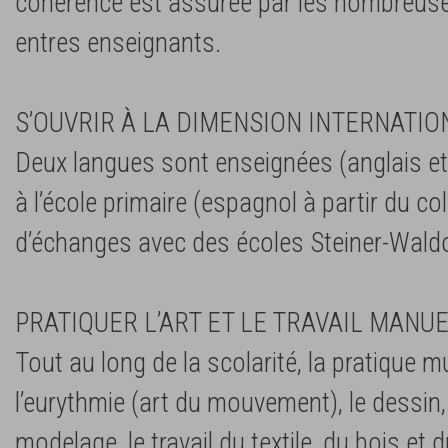
cohérence est assurée par les nombreus
entres enseignants.
S’OUVRIR À LA DIMENSION INTERNATIO
Deux langues sont enseignées (anglais et 
à l’école primaire (espagnol à partir du c
d’échanges avec des écoles Steiner-Waldor
PRATIQUER L’ART ET LE TRAVAIL MANU
Tout au long de la scolarité, la pratique mu
l’eurythmie (art du mouvement), le dessin, 
modelage, le travail du textile, du bois et d