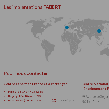
Les implantations
FABERT
Pour nous contacter
Centre Fabert en France et à l'étranger
Centre National
l'Enseignement 
Paris : +33 (0)1 47 05 32 68
Beijing : +86 10 6400 0905
79 Avenue de Ségur
Lyon : +33 (0)1 47 05 32 68
En savoir plus
75015 PARIS