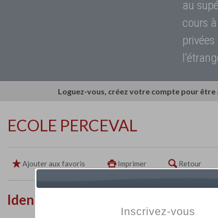
au supé
cours à
privées
l'étrang
Loguez-vous, créez votre compte pour être
ECOLE PERCEVAL
Ajouter aux favoris
Imprimer
Retour
Identité de l'établissement
Inscrivez-vous