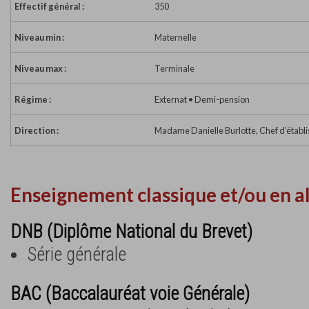
Effectif général :
350
Niveau min :
Maternelle
Niveau max :
Terminale
Régime :
Externat • Demi-pension
Direction :
Madame Danielle Burlotte, Chef d'établ
Enseignement classique et/ou en a
DNB (Diplôme National du Brevet)
Série générale
BAC (Baccalauréat voie Générale)