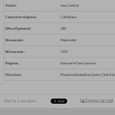
Statut :
Sous Contrat
Caractère religieux :
Catholique
Effectif général :
240
Niveau min :
Maternelle
Niveau max :
CM2
Régime :
Externat • Demi-pension
Direction :
Madame Elisabeth le Quéré, Chef d'é
Envoyer par mail
Dites le à vos amis :