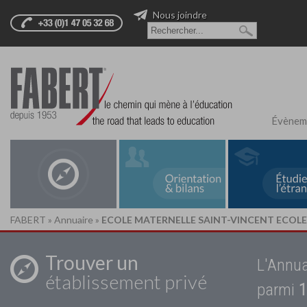
Nous joindre
Évènem
FABERT
»
Annuaire
»
ECOLE MATERNELLE SAINT-VINCENT ECOLE
Trouver un
L'Annua
établissement privé
parmi
1