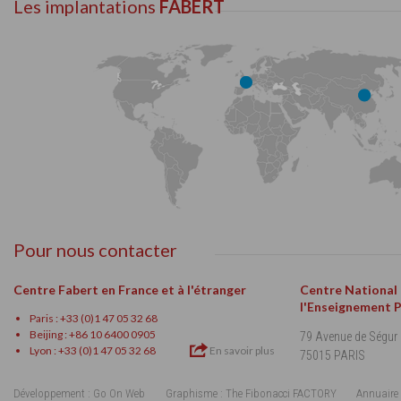
Les implantations
FABERT
Pour nous contacter
Centre Fabert en France et à l'étranger
Centre National
l'Enseignement 
Paris : +33 (0)1 47 05 32 68
Beijing : +86 10 6400 0905
79 Avenue de Ségur
Lyon : +33 (0)1 47 05 32 68
En savoir plus
75015 PARIS
Développement : Go On Web
Graphisme : The Fibonacci FACTORY
Annuaire 