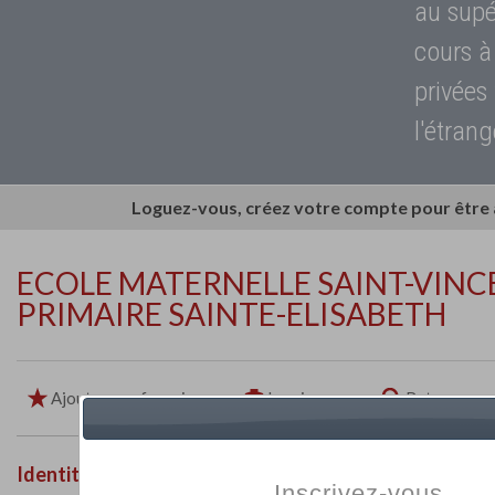
au supé
cours à
privées
l'étrang
Loguez-vous, créez votre compte pour être
ECOLE MATERNELLE SAINT-VINC
PRIMAIRE SAINTE-ELISABETH
Ajouter aux favoris
Imprimer
Retour
Identité de l'établissement
Inscrivez-vous