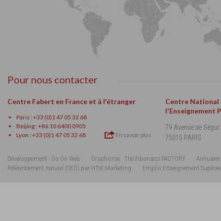
Pour nous contacter
Centre Fabert en France et à l'étranger
Centre National
l'Enseignement 
Paris : +33 (0)1 47 05 32 68
Beijing : +86 10 6400 0905
79 Avenue de Ségur
Lyon : +33 (0)1 47 05 32 68
En savoir plus
75015 PARIS
Développement : Go On Web
Graphisme : The Fibonacci FACTORY
Annuaire 
Référencement naturel (SEO) par HTW-Marketing
Emploi Enseignement Supérie