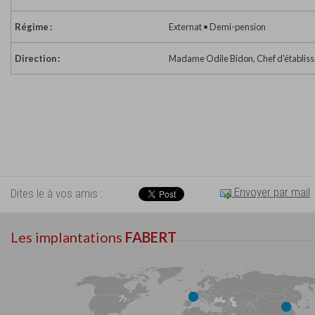
Régime :
Externat • Demi-pension
Direction :
Madame Odile Bidon, Chef d'établis
Envoyer par mail
Dites le à vos amis :
Les implantations
FABERT