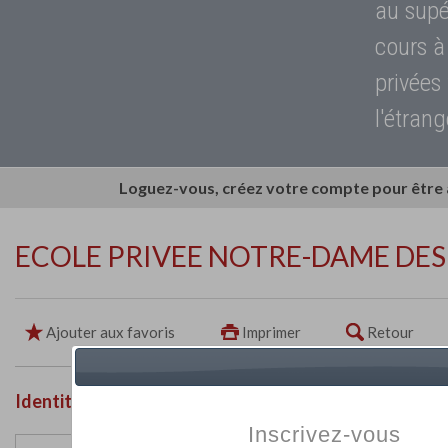
au supé
cours à
privées
l'étrang
Loguez-vous, créez votre compte pour être
ECOLE PRIVEE NOTRE-DAME DES
Ajouter aux favoris
Imprimer
Retour
Identité de l'établissement
Inscrivez-vous