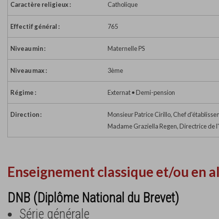
Caractère religieux :
Catholique
Effectif général :
765
Niveau min :
Maternelle PS
Niveau max :
3ème
Régime :
Externat • Demi-pension
Direction :
Monsieur Patrice Cirillo, Chef d'établiss
Madame Graziella Regen, Directrice de l
Enseignement classique et/ou en a
DNB (Diplôme National du Brevet)
Série générale