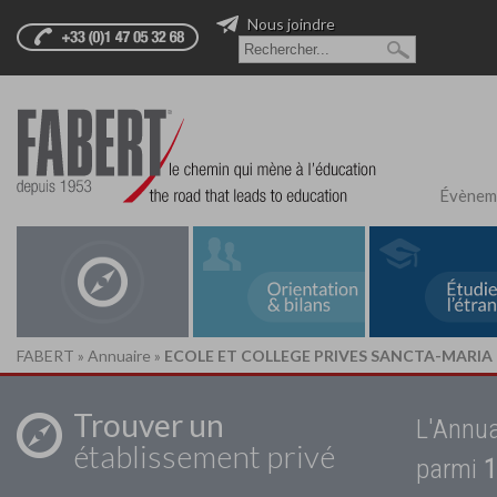
Nous joindre
Évènem
FABERT
»
Annuaire
»
ECOLE ET COLLEGE PRIVES SANCTA-MARIA
Trouver un
L'Annua
établissement privé
parmi
1