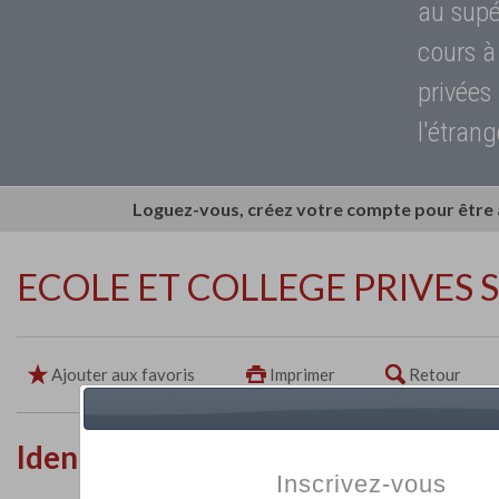
au supé
cours à
privées
l'étrang
Loguez-vous, créez votre compte pour être
ECOLE ET COLLEGE PRIVES
Ajouter aux favoris
Imprimer
Retour
Identité de l'établissement
Inscrivez-vous