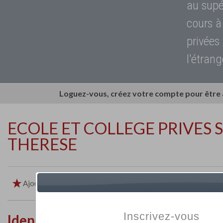
au supé
cours à
privées
l'étrang
Loguez-vous, créez votre compte pour être
ECOLE ET COLLEGE PRIVES 
THERESE
Ajouter aux favoris
Imprimer
Retour
Inscrivez-vous
Identité de l'établissement