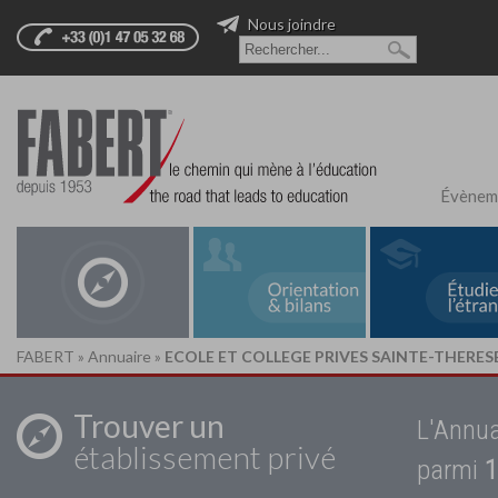
Nous joindre
Évènem
FABERT
»
Annuaire
»
ECOLE ET COLLEGE PRIVES SAINTE-THERES
Trouver un
L'Annua
établissement privé
parmi
1