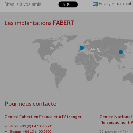
Envoyer par mail
Dites le à vos amis :
Les implantations
FABERT
Pour nous contacter
Centre Fabert en France et à l'étranger
Centre National
l'Enseignement 
Paris : +33 (0)1 47 05 32 68
Beijing : +86 10 6400 0905
79 Avenue de Ségur