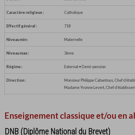
Caractère religieux :
Catholique
Effectif général :
718
Niveau min :
Maternelle
Niveau max :
3ème
Régime :
Externat • Demi-pension
Direction :
Monsieur Philippe Cabantous, Chef d'étab
Madame Yvonne Levert, Chef d'établissem
Enseignement classique et/ou en a
DNB (Diplôme National du Brevet)