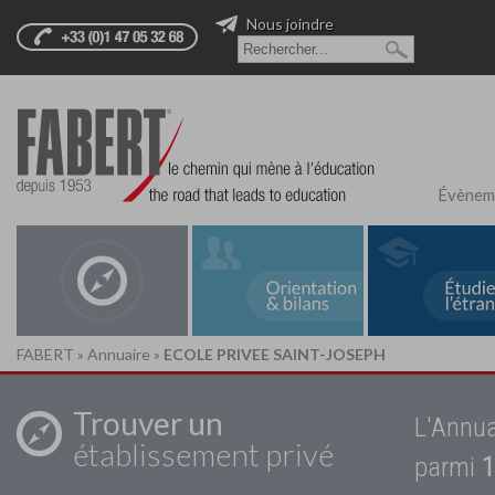
Nous joindre
Évènem
FABERT
»
Annuaire
»
ECOLE PRIVEE SAINT-JOSEPH
Trouver un
L'Annua
établissement privé
parmi
1