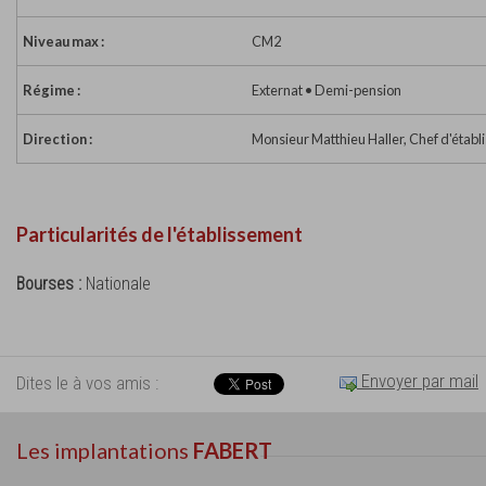
Niveau max :
CM2
Régime :
Externat • Demi-pension
Direction :
Monsieur Matthieu Haller, Chef d'étab
Particularités de l'établissement
Bourses :
Nationale
Envoyer par mail
Dites le à vos amis :
Les implantations
FABERT