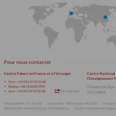
Pour nous contacter
Centre Fabert en France et à l'étranger
Centre National
l'Enseignement 
Paris : +33 (0)1 47 05 32 68
Beijing : +86 10 6400 0905
79 Avenue de Ségur
Lyon : +33 (0)1 47 05 32 68
En savoir plus
75015 PARIS
Développement : Go On Web
Graphisme : The Fibonacci FACTORY
Annuaire 
Référencement naturel (SEO) par HTW-Marketing
Emploi Enseignement Supérie