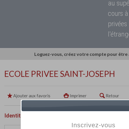
au supé
cours à
privées
l'étrang
Loguez-vous, créez votre compte pour être
ECOLE PRIVEE SAINT-JOSEPH
Ajouter aux favoris
Imprimer
Retour
Identité de l'établissement
Inscrivez-vous