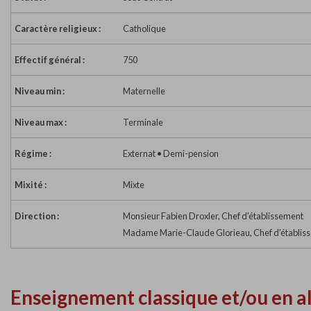
Caractère religieux :
Catholique
Effectif général :
750
Niveau min :
Maternelle
Niveau max :
Terminale
Régime :
Externat • Demi-pension
Mixité :
Mixte
Direction :
Monsieur Fabien Droxler, Chef d'établissement
Madame Marie-Claude Glorieau, Chef d'établisse
Enseignement classique et/ou en a