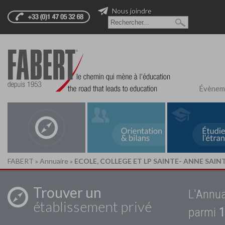
Nous joindre
Évènem
FABERT
»
Annuaire
»
ECOLE, COLLEGE ET LP SAINTE- ANNE SAIN
Trouver un
L'Annua
établissement privé
parmi
1