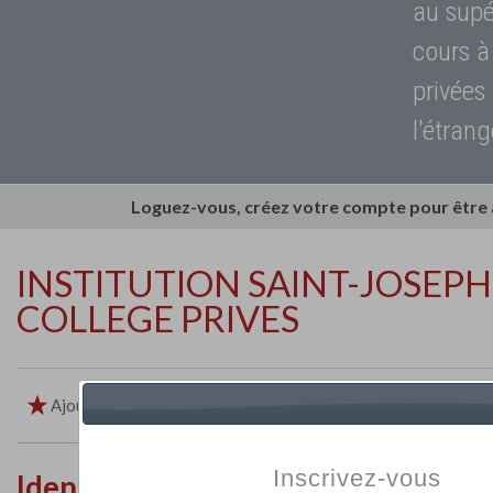
au supé
cours à
privées
l'étrang
Loguez-vous, créez votre compte pour être
INSTITUTION SAINT-JOSEPH
COLLEGE PRIVES
Ajouter aux favoris
Imprimer
Retour
Inscrivez-vous
Identité de l'établissement