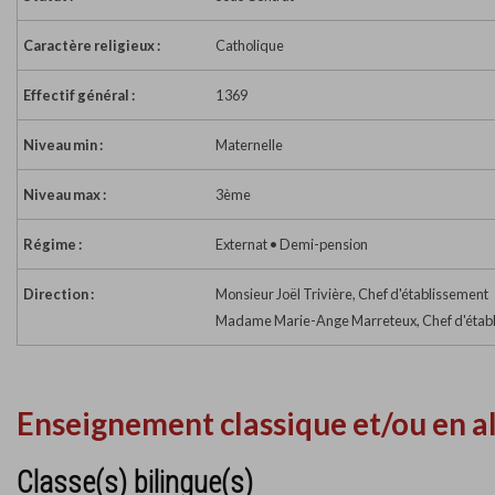
Caractère religieux :
Catholique
Effectif général :
1 369
Niveau min :
Maternelle
Niveau max :
3ème
Régime :
Externat • Demi-pension
Direction :
Monsieur Joël Trivière, Chef d'établissement
Madame Marie-Ange Marreteux, Chef d'établ
Enseignement classique et/ou en a
Classe(s) bilingue(s)