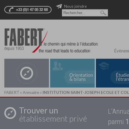
Nous joindre
Évènem
FABERT
»
Annuaire
»
INSTITUTION SAINT-JOSEPH ECOLE ET COL
Trouver un
L'Annua
établissement privé
parmi
1