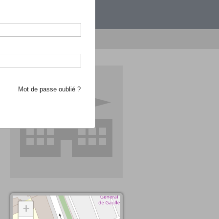
étranger.
e recherche d'école
Mot de passe oublié ?
+