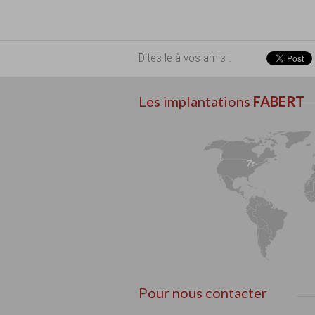
Dites le à vos amis :
Les implantations
FABERT
Pour nous contacter