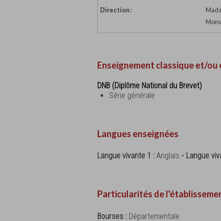
Direction :
Madam
Monsi
Enseignement classique et/ou 
DNB (Diplôme National du Brevet)
Série générale
Langues enseignées
Langue vivante 1 :
Anglais •
Langue viv
Particularités de l'établisseme
Bourses :
Départementale