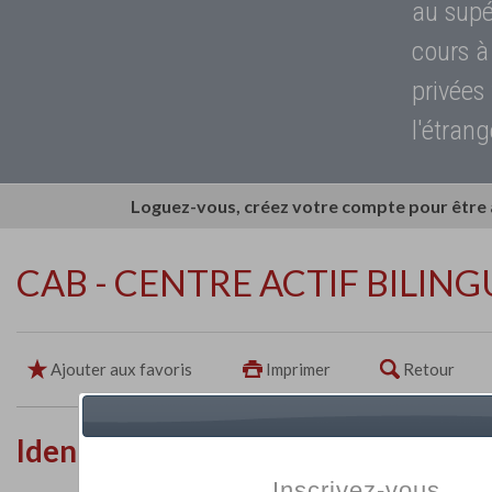
au supé
cours à
privées
l'étrang
Loguez-vous, créez votre compte pour être
CAB - CENTRE ACTIF BILING
Ajouter aux favoris
Imprimer
Retour
Identité de l'établissement
Inscrivez-vous