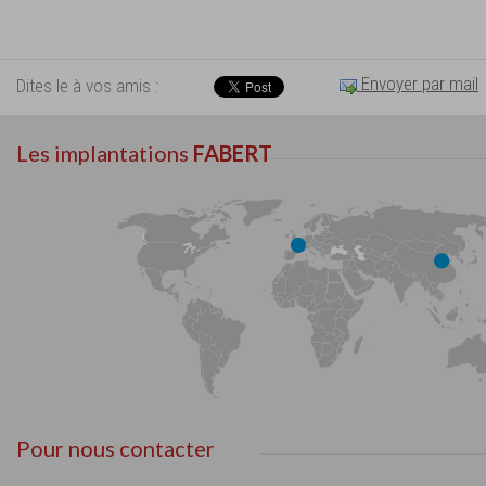
Envoyer par mail
Dites le à vos amis :
Les implantations
FABERT
Pour nous contacter