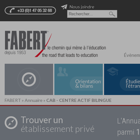
Nous joindre
Évènem
FABERT
»
Annuaire
»
CAB - CENTRE ACTIF BILINGUE
Trouver un
L'Annua
établissement privé
parmi
1