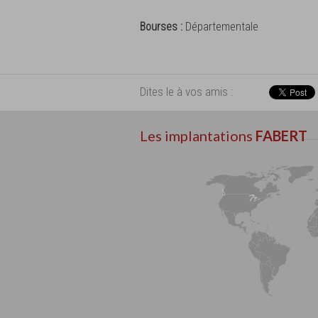
Bourses :
Départementale
Dites le à vos amis :
Les implantations
FABERT