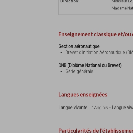
Direction :
Monsieur Edg
Madame Natha
Enseignement classique et/ou 
Section aéronautique
Brevet d'Initiation Aéronautique (BI
DNB (Diplôme National du Brevet)
Série générale
Langues enseignées
Langue vivante 1 :
Anglais •
Langue viv
Particularités de l'établisseme