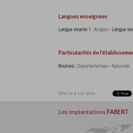
Langues enseignées
Langue vivante 1 :
Anglais •
Langue viv
Particularités de l'établisseme
Bourses :
Départementale • Nationale
Dites le à vos amis :
Les implantations
FABERT