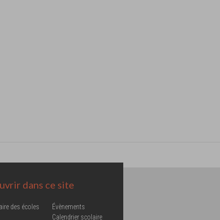
vrir dans ce site
aire des écoles
Évènements
Calendrier scolaire